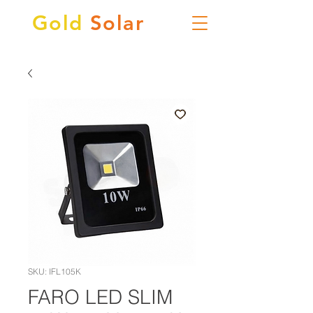
Gold
Solar
SKU: IFL105K
FARO LED SLIM