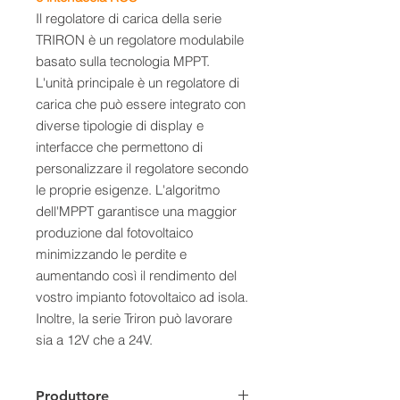
Il regolatore di carica della serie
TRIRON è un regolatore modulabile
basato sulla tecnologia MPPT.
L'unità principale è un regolatore di
carica che può essere integrato con
diverse tipologie di display e
interfacce che permettono di
personalizzare il regolatore secondo
le proprie esigenze. L'algoritmo
dell'MPPT garantisce una maggior
produzione dal fotovoltaico
minimizzando le perdite e
aumentando così il rendimento del
vostro impianto fotovoltaico ad isola.
Inoltre, la serie Triron può lavorare
sia a 12V che a 24V.
- Il display DS2 è un display intuitivo
che permette di monitorare il
Produttore