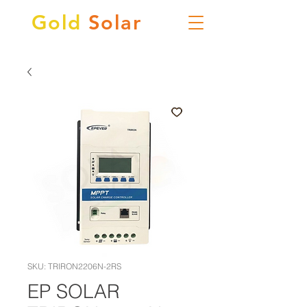
Gold
Solar
SKU: TRIRON2206N-2RS
EP SOLAR