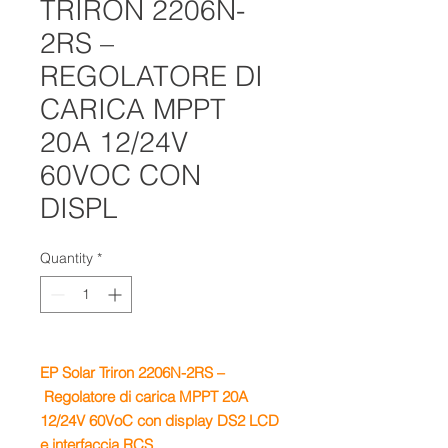
TRIRON 2206N-
2RS –
REGOLATORE DI
CARICA MPPT
20A 12/24V
60VOC CON
DISPL
Quantity
*
EP Solar Triron 2206N-2RS –
Regolatore di carica MPPT 20A
12/24V 60VoC con display DS2 LCD
e interfaccia RCS