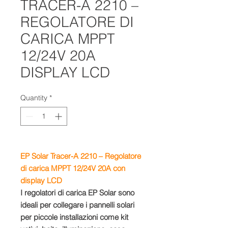
TRACER-A 2210 –
REGOLATORE DI
CARICA MPPT
12/24V 20A
DISPLAY LCD
Quantity
*
EP Solar Tracer-A 2210 – Regolatore
di carica MPPT 12/24V 2
0A
con
display LCD
I regolatori di carica EP Solar sono
ideali per collegare i pannelli solari
per piccole installazioni come kit