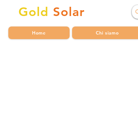
Gold
Solar
Home
Chi siamo