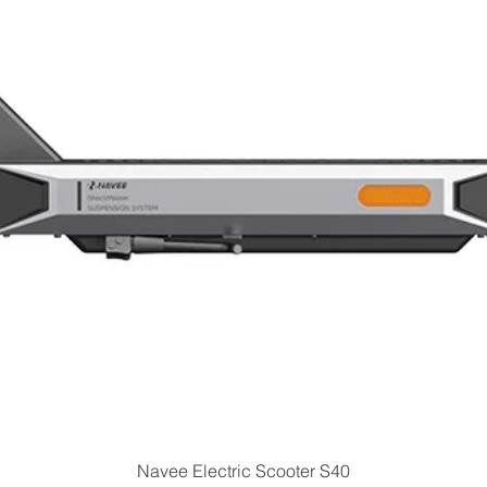
Quick View
Navee Electric Scooter S40