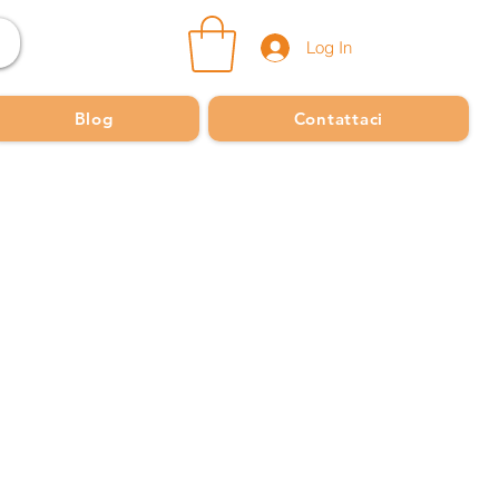
Log In
Blog
Contattaci