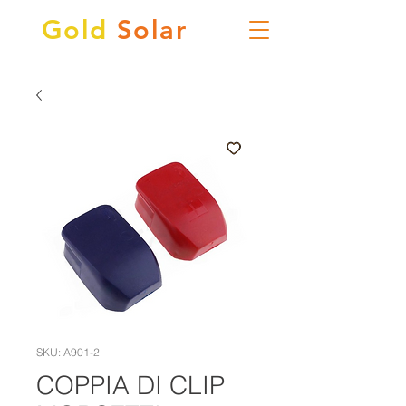
Gold
Solar
SKU: A901-2
COPPIA DI CLIP