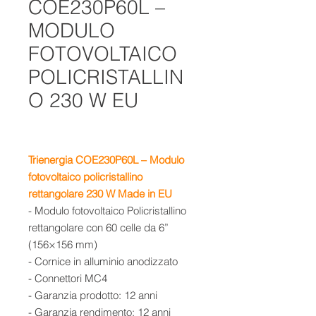
COE230P60L –
MODULO
FOTOVOLTAICO
POLICRISTALLIN
O 230 W EU
Trienergia COE230P60L – Modulo
fotovoltaico policristallino
rettangolare 230 W Made in EU
- Modulo fotovoltaico Policristallino
rettangolare con 60 celle da 6”
(156×156 mm)
- Cornice in alluminio anodizzato
- Connettori MC4
- Garanzia prodotto: 12 anni
- Garanzia rendimento: 12 anni