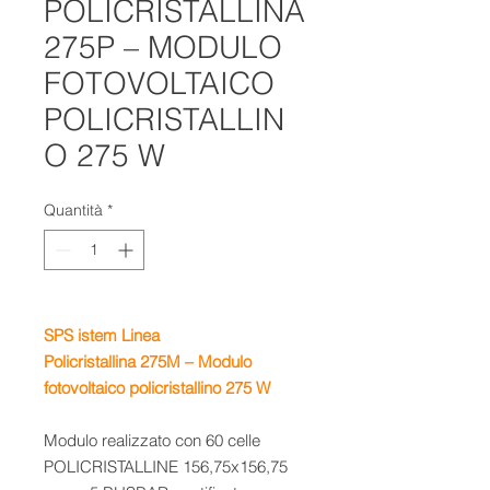
POLICRISTALLINA
275P – MODULO
FOTOVOLTAICO
POLICRISTALLIN
O 275 W
Quantità
*
SPS istem Linea
Policristallina 275M – Modulo
fotovoltaico policristallino 275 W
Modulo realizzato con 60 celle
POLICRISTALLINE 156,75x156,75