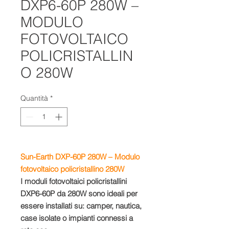
DXP6-60P 280W –
MODULO
FOTOVOLTAICO
POLICRISTALLIN
O 280W
Quantità
*
Sun-Earth DXP-60P 280W – Modulo
fotovoltaico policristallino 280W
I moduli fotovoltaici policristallini
DXP6-60P da 280W sono ideali per
essere installati su: camper, nautica,
case isolate o impianti connessi a