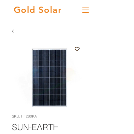
Gold
Solar
SKU: HF280KA
SUN-EARTH