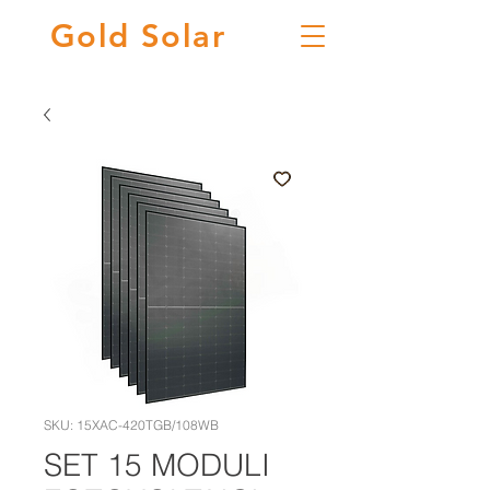
Gold
Solar
SKU: 15XAC-420TGB/108WB
SET 15 MODULI