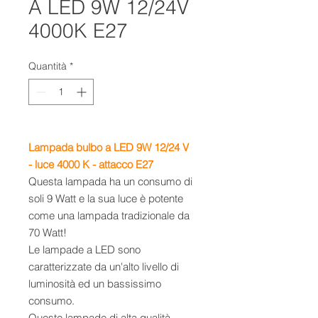
A LED 9W 12/24V
4000K E27
Quantità
*
Lampada bulbo a LED 9W 12/24 V
- luce 4000 K - attacco E27
Questa lampada ha un consumo di
soli 9 Watt e la sua luce è potente
come una lampada tradizionale da
70 Watt!
Le lampade a LED sono
caratterizzate da un'alto livello di
luminosità ed un bassissimo
consumo.
Queste lampade di alta qualità