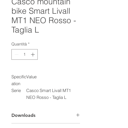
Casco mountain
bike Smart Livall
MT1 NEO Rosso -
Taglia L
Quantità
*
Specific
Value
ation
Serie
Casco Smart Livall MT1
NEO Rosso - Taglia L
Downloads