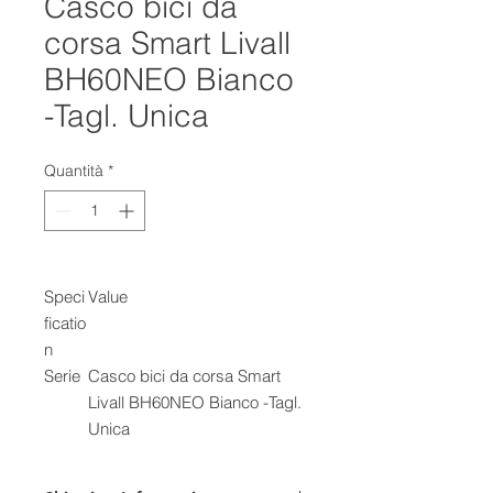
Casco bici da
corsa Smart Livall
BH60NEO Bianco
-Tagl. Unica
Quantità
*
Speci
Value
ficatio
n
Serie
Casco bici da corsa Smart
Livall BH60NEO Bianco -Tagl.
Unica