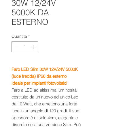
30W 12/24V
5000K DA
ESTERNO
Quantità
*
Faro LED Slim 30W 12V/24V
5000K
(luce fredda)
IP66 da esterno
ideale
per impianti fotovoltaici
Faro a LED ad altissima luminosità
costituito da un nuovo ed unico Led
da 10 Watt, che emettono una forte
luce in un angolo di 120 gradi. Il suo
spessore è di solo 4cm, elegante e
discreto nella sua versione Slim. Può