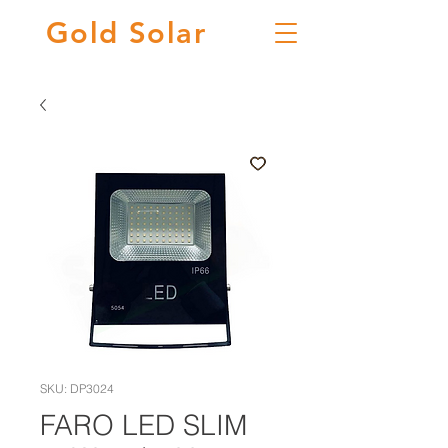
Gold
Solar
SKU: DP3024
FARO LED SLIM