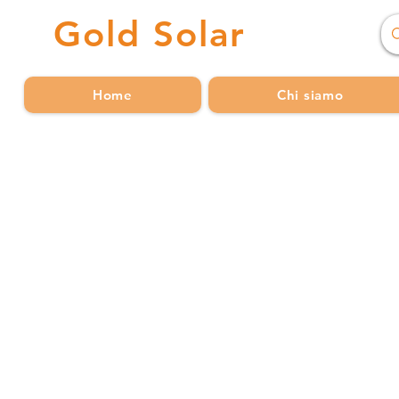
Gold
Solar
Home
Chi siamo