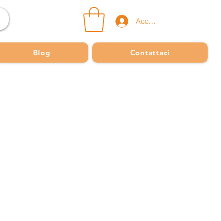
Accedi
Blog
Contattaci