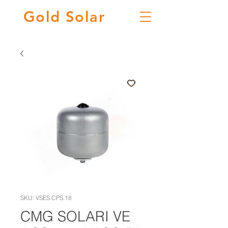
Gold
Solar
SKU: VSES.CPS.18
CMG SOLARI VE