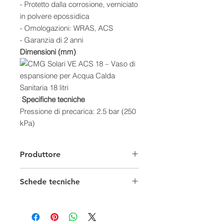
- Protetto dalla corrosione, verniciato
in polvere epossidica
- Omologazioni: WRAS, ACS
- Garanzia di 2 anni
Dimensioni (mm)
Specifiche tecniche
Pressione di precarica: 2.5 bar (250
kPa)
Temperatura di esercizio: -10 ÷ 100
°C
Produttore
Schede tecniche
Scheda Tecnica