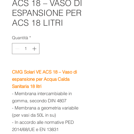
ACS 18 – VASO DI
ESPANSIONE PER
ACS 18 LITRI
Quantità
*
CMG Solari VE ACS 18 – Vaso di
espansione per Acqua Calda
Sanitaria 18 litri
- Membrana intercambiabile in
gomma, secondo DIN 4807
- Membrana a geometria variabile
(per vasi da 50L in su)
- In accordo alle normative PED
2014/68/UE e EN 13831