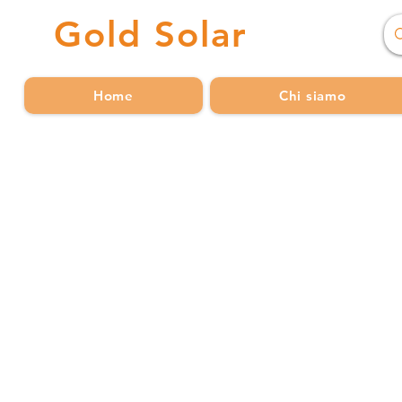
Gold
Solar
Home
Chi siamo