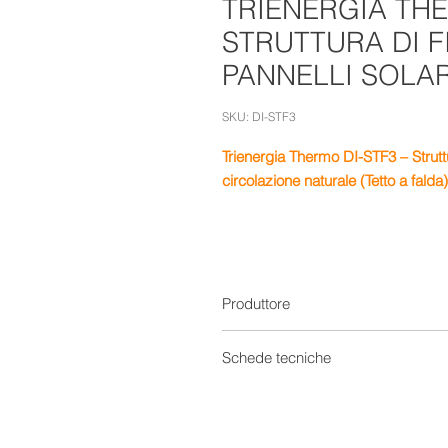
TRIENERGIA THE
STRUTTURA DI F
PANNELLI SOLAR
SKU: DI-STF3
Trienergia Thermo DI-STF3 – Struttu
circolazione naturale (Tetto a falda)
Produttore
Schede tecniche
Manuale