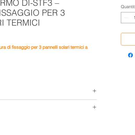
RMO DI-STF3 –
Quantit
ISSAGGIO PER 3
I TERMICI
ra di fissaggio per 3 pannelli solari termici a