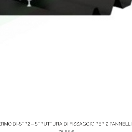
Vista rapida
RMO DI-STP2 – STRUTTURA DI FISSAGGIO PER 2 PANNELLI
Prezzo
75,85 €