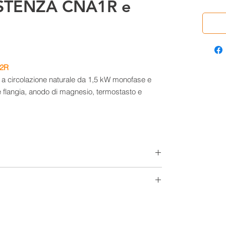
STENZA CNA1R e
A2R
mi a circolazione naturale da 1,5 kW monofase e
 flangia, anodo di magnesio, termostasto e