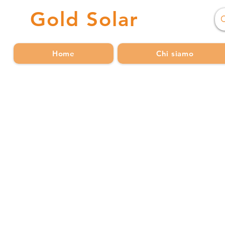
Gold
Solar
Home
Chi siamo