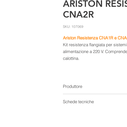
ARISTON RESI
CNA2R
SKU: 107069
Ariston Resistenza CNA1R e CN
Kit resistenza flangiata per siste
alimentazione a 220 V. Comprende
calottina.
Produttore
Schede tecniche