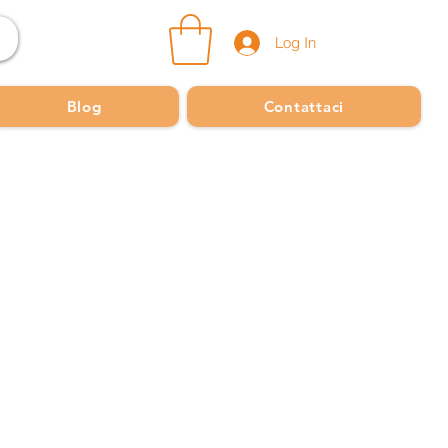
Log In
Blog
Contattaci