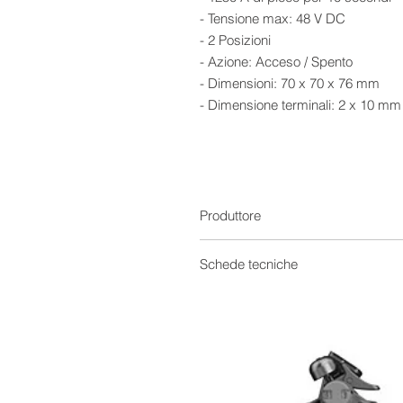
- Tensione max: 48 V DC
- 2 Posizioni
- Azione: Acceso / Spento
- Dimensioni: 70 x 70 x 76 mm
- Dimensione terminali: 2 x 10 mm
Produttore
Schede tecniche
Manuale