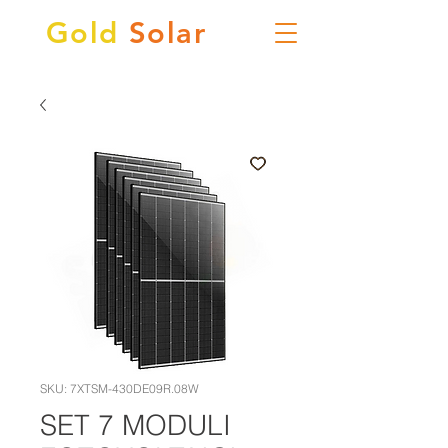
Gold
Solar
SKU: 7XTSM-430DE09R.08W
SET 7 MODULI