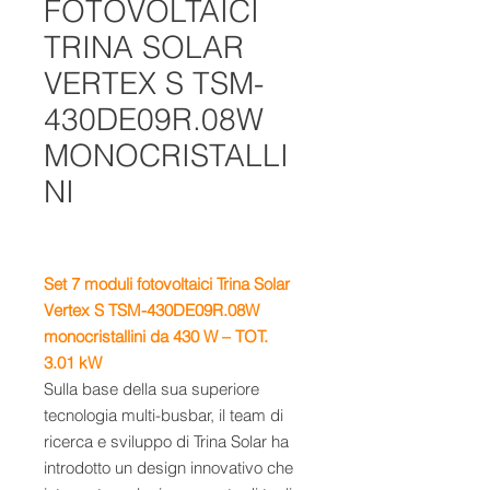
FOTOVOLTAICI
TRINA SOLAR
VERTEX S TSM-
430DE09R.08W
MONOCRISTALLI
NI
Set 7
moduli fotovoltaici
Trina Solar
Vertex S TSM-430DE09R.08W
monocristallini da 430 W
– TOT.
3.01 kW
Sulla base della sua superiore
tecnologia multi-busbar, il team di
ricerca e sviluppo di Trina Solar ha
introdotto un design innovativo che