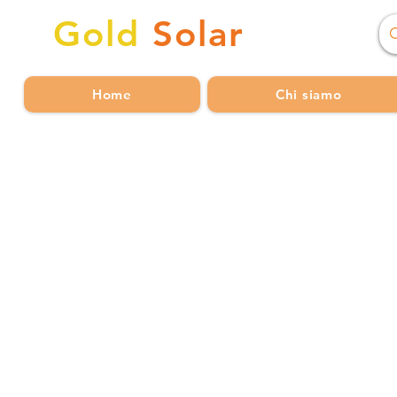
Gold
Solar
Home
Chi siamo