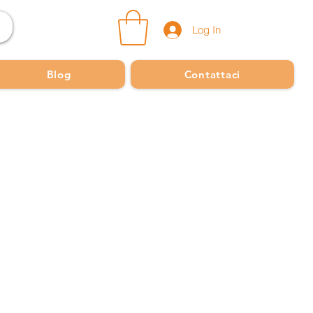
Log In
Blog
Contattaci