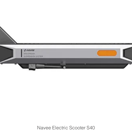
Quick View
Navee Electric Scooter S40