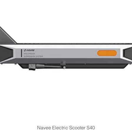
Quick View
Navee Electric Scooter S40