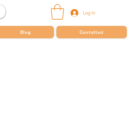
Log In
Blog
Contattaci