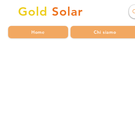
Gold
Solar
Home
Chi siamo