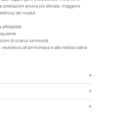
e prestazioni ancora più elevate, maggiore
lettrica) dei moduli.
 affidabilità
topulente
zioni di scarsa luminosità
li: resistenza all'ammoniaca e alla nebbia salina
Europeo