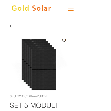
Gold
Solar
SKU: 5XREC420AA-PURE-R
SET 5 MODULI