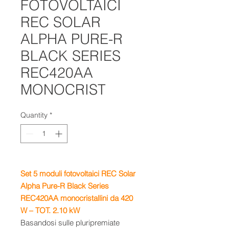
FOTOVOLTAICI
REC SOLAR
ALPHA PURE-R
BLACK SERIES
REC420AA
MONOCRIST
Quantity
*
Set 5 moduli fotovoltaici REC Solar
Alpha Pure-R Black Series
REC420AA monocristallini da 420
W – TOT. 2.10 kW
Basandosi sulle pluripremiate