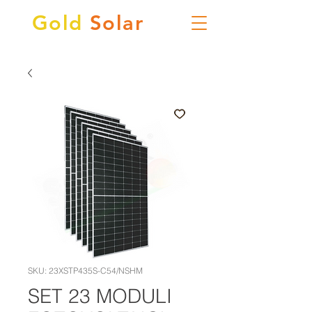
Gold
Solar
SKU: 23XSTP435S-C54/NSHM
SET 23 MODULI