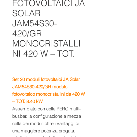
FOTOVOLTAICI JA
SOLAR
JAM54S30-
420/GR
MONOCRISTALLI
NI 420 W – TOT.
Set 20
moduli fotovoltaici JA Solar
JAM54S30-420/GR
m
odulo
fotovoltaico monocristallini da 420 W
– TOT. 8.40 kW
Assemblato con celle PERC multi-
busbar, la configurazione a mezza
cella dei moduli offre i vantaggi di
una maggiore potenza erogata,