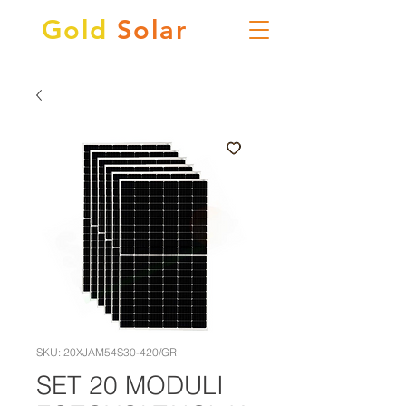
Gold
Solar
SKU: 20XJAM54S30-420/GR
SET 20 MODULI