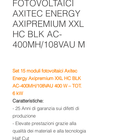
FOTOVOLTAICI
AXITEC ENERGY
AXIPREMIUM XXL
HC BLK AC-
400MH/108VAU M
Set 15 moduli fotovoltaici Axitec
Energy Axipremium XXL HC BLK
AC-400MH/108VAU 400 W – TOT.
6 k
W
Caratteristiche:
- 25 Anni di garanzia sui difetti di
produzione
- Elevate prestazioni grazie alla
qualità dei materiali e alla tecnologia
Half Cut