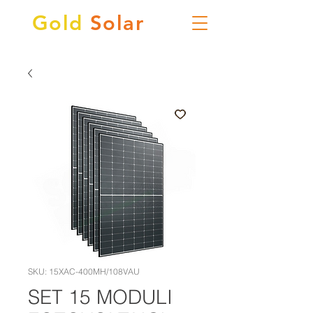
Gold
Solar
SKU: 15XAC-400MH/108VAU
SET 15 MODULI