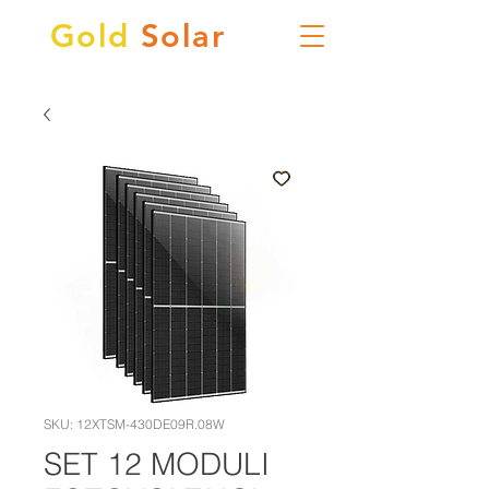
Gold
Solar
SKU: 12XTSM-430DE09R.08W
SET 12 MODULI