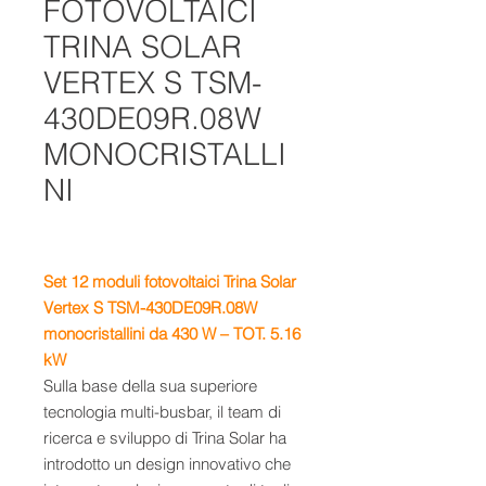
FOTOVOLTAICI
TRINA SOLAR
VERTEX S TSM-
430DE09R.08W
MONOCRISTALLI
NI
Set 12
moduli fotovoltaici
Trina Solar
Vertex S TSM-430DE09R.08W
monocristallini da 430 W
– TOT. 5.16
kW
Sulla base della sua superiore
tecnologia multi-busbar, il team di
ricerca e sviluppo di Trina Solar ha
introdotto un design innovativo che