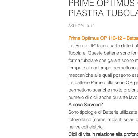
PRIME OPTIMUS 
PIASTRA TUBOL
SKU: OP110-12
Prime Optimus OP 110-12 – Batteri
Le 'Prime OP' fanno parte delle bat
Tubolare. Queste batterie sono fo
forma tubolare che garantiscono mi
tempo e al contempo permettono un
meccaniche alle quali possono esse
Le batterie Prime della serie OP, gra
permettono scariche molto profon
numero di cicli anche durante lavo
A cosa Servono?
Sono tipologie di Batterie utilizzat
fotovoltaico (come impianti solari p
nei veicoli elettrici.
Cicli di vita in relazione alla profo