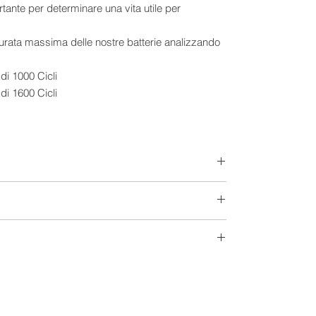
ortante per determinare una vita utile per
durata massima delle nostre batterie analizzando
di 1000 Cicli
 di 1600 Cicli
 di 2400 Cicli
 continui al giorno fino al valore minimo di scarica
100/199 Ah
Piastra Tubolare