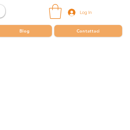
Log In
Blog
Contattaci