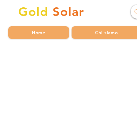
Gold
Solar
Home
Chi siamo