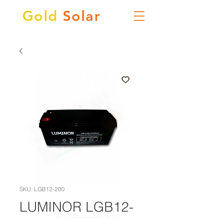
Gold
Solar
SKU: LGB12-200
LUMINOR LGB12-