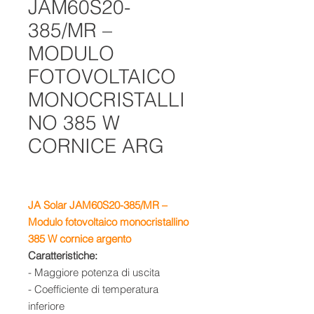
JAM60S20-
385/MR –
MODULO
FOTOVOLTAICO
MONOCRISTALLI
NO 385 W
CORNICE ARG
JA Solar JAM60S20-385/MR –
Modulo fotovoltaico monocristallino
385 W cornice argento
Caratteristiche:
- Maggiore potenza di uscita
- Coefficiente di temperatura
inferiore