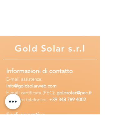
Gold
Solar s.r.l
Informazioni di contatto
E-mail assisten
za:
info
@goldsolarweb.com
E-mail certificata (PEC):
goldsolar@pec.it
Recapito telefonico:
+39 348
789 4002
Sedi operative
Sede legale:
Via Purgatorio 40,
80147,Napoli, Italia
Ufficio:
Via Camillo Cucca
255, 80031,