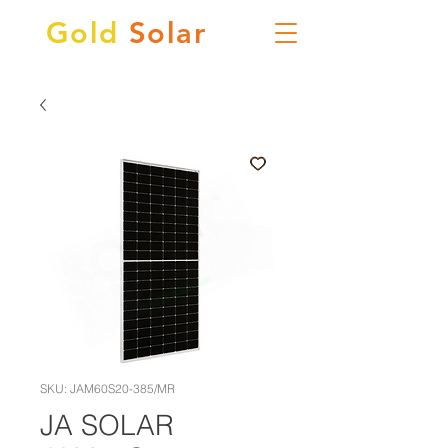
Gold
Solar
SKU: JAM60S20-385/MR
JA SOLAR