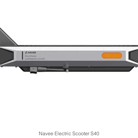
Quick View
Navee Electric Scooter S40