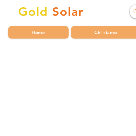
Gold
Solar
Home
Chi siamo