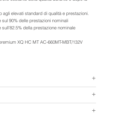
no agli elevati standard di qualità e prestazioni.
e sul 90% delle prestazioni nominali
re sull'82.5% della prestazione nominale
Extra-Europeo