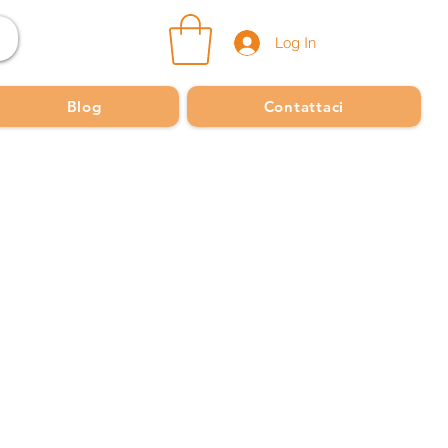
Log In
Blog
Contattaci