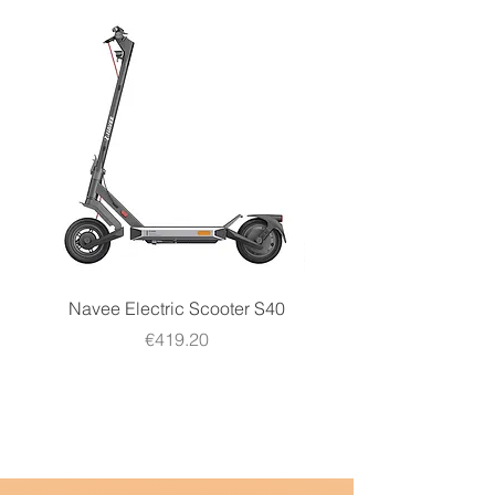
Navee Electric Scooter S40
Navee Electric Scooter 
Price
€419.20