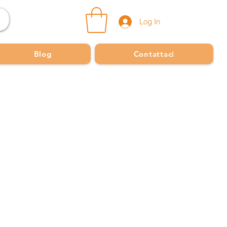
Log In
Blog
Contattaci