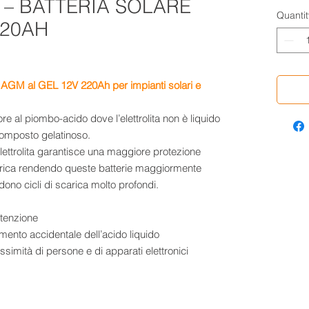
 – BATTERIA SOLARE
Quantit
220AH
 AGM al GEL 12V 220Ah per impianti solari e
e al piombo-acido dove l’elettrolita non è liquido
omposto gelatinoso.
lettrolita garantisce una maggiore protezione
carica rendendo queste batterie maggiormente
ono cicli di scarica molto profondi.
tenzione
mento accidentale dell’acido liquido
ossimità di persone e di apparati elettronici