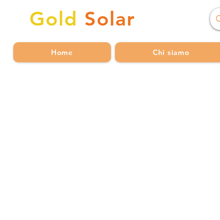
Gold
Solar
Home
Chi siamo