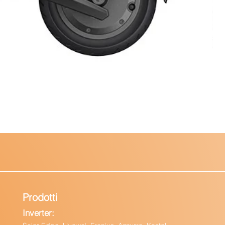
Prodotti
Inverter: