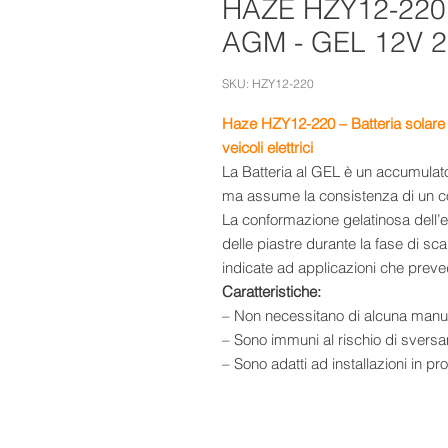
HAZE HZY12-220
AGM - GEL 12V 
SKU: HZY12-220
Haze HZY12-220 – Batteria solare
veicoli elettrici
La Batteria al GEL è un accumulator
ma assume la consistenza di un c
La conformazione gelatinosa dell’e
delle piastre durante la fase di s
indicate ad applicazioni che preved
Caratteristiche:
– Non necessitano di alcuna manu
– Sono immuni al rischio di sversa
– Sono adatti ad installazioni in pr