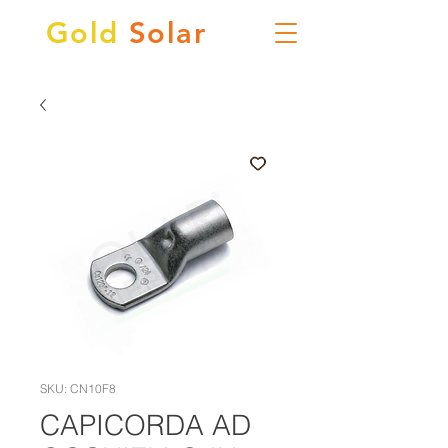
Gold
Solar
SKU: CN10F8
CAPICORDA AD