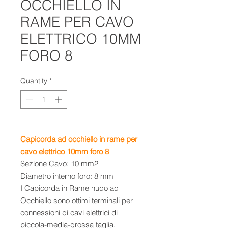
OCCHIELLO IN
RAME PER CAVO
ELETTRICO 10MM
FORO 8
Quantity
*
Capicorda ad occhiello in rame per
cavo elettrico 10mm foro 8
Sezione Cavo: 10 mm2
Diametro interno foro: 8 mm
I Capicorda in Rame nudo ad
Occhiello sono ottimi terminali per
connessioni di cavi elettrici di
piccola-media-grossa taglia.