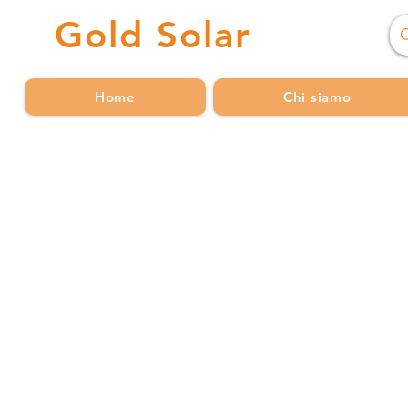
Gold
Solar
Home
Chi siamo