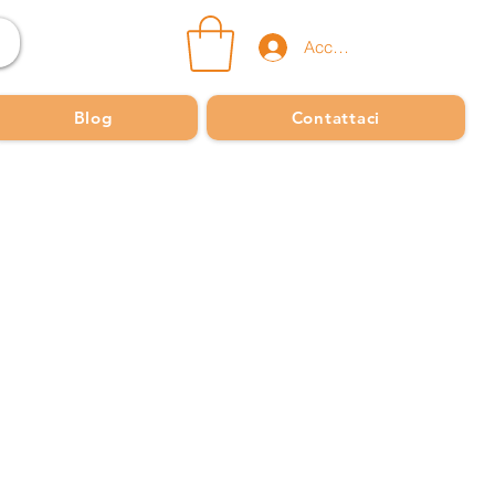
Accedi
Blog
Contattaci