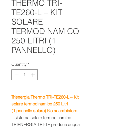
THERMO TRI-
TE260-L – KIT
SOLARE
TERMODINAMICO
250 LITRI (1
PANNELLO)
Quantity
*
Trienergia Thermo
TRI-TE260-L
– K
it
solare termodinamico 250 Litri
(1 pannello solare) No scambiatore
Il sistema solare termodinamico
TRIENERGIA TRI-TE produce acqua