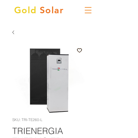
Gold
Solar
SKU: TRI-TE260-L
TRIENERGIA