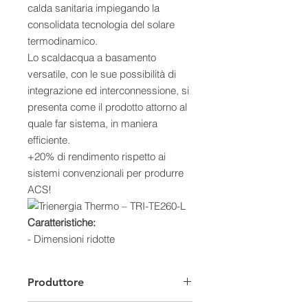
calda sanitaria impiegando la
consolidata tecnologia del solare
termodinamico.
Lo scaldacqua a basamento
versatile, con le sue possibilità di
integrazione ed interconnessione, si
presenta come il prodotto attorno al
quale far sistema, in maniera
efficiente.
+20% di rendimento rispetto ai
sistemi convenzionali per produrre
ACS!
Caratteristiche:
- Dimensioni ridotte
- Compressore ad alta efficienza
- Gas ecologico
Produttore
- Ciclo anti-legionella
- Liquido di raffreddamento