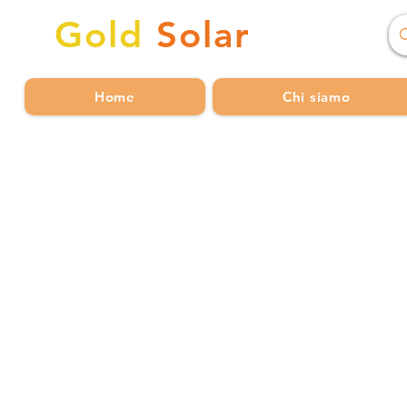
Gold
Solar
Home
Chi siamo