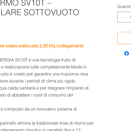
RMO SV10T –
Quantit
OLARE SOTTOVUOTO
ore solare sottovuoto 2.20 Mq (collegamento
NERGIA SV10T è una tecnologia frutto di
li e realizzazione tutte completamente Made in
ovuoto è creato per garantire una massima resa
ione durante i periodi di clima più rigido.
ua calda sanitaria e per integrare l'impianto di
o di abbattere i costi di consumo del
T è composto da un innovativo sistema di
 pannello elimina la tradizionale linea di ritorno per
l collegamento idraulico in parallelo fino a 12