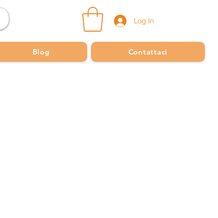
Log In
Blog
Contattaci