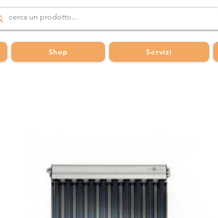
Shop
Servizi