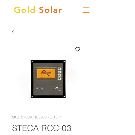
Gold
Solar
SKU: STECA RCC-03 - CR E P
STECA RCC-03 –