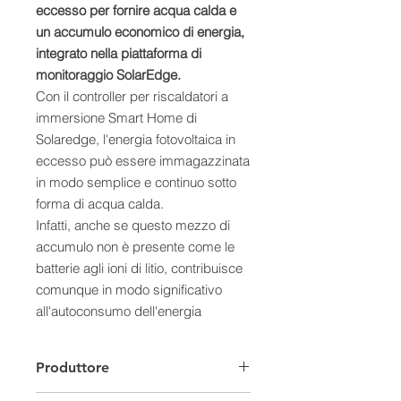
eccesso per fornire acqua calda e
un accumulo economico di energia,
integrato nella piattaforma di
monitoraggio SolarEdge.
Con il controller per riscaldatori a
immersione Smart Home di
Solaredge, l'energia fotovoltaica in
eccesso può essere immagazzinata
in modo semplice e continuo sotto
forma di acqua calda.
Infatti, anche se questo mezzo di
accumulo non è presente come le
batterie agli ioni di litio, contribuisce
comunque in modo significativo
all'autoconsumo dell'energia
autogenerata. Perfino quando viene
utilizzato in parallelo con un sistema
Produttore
di batterie.
Caratteristiche: