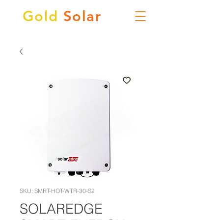
Gold
Solar
SKU: SMRT-HOT-WTR-30-S2
SOLAREDGE