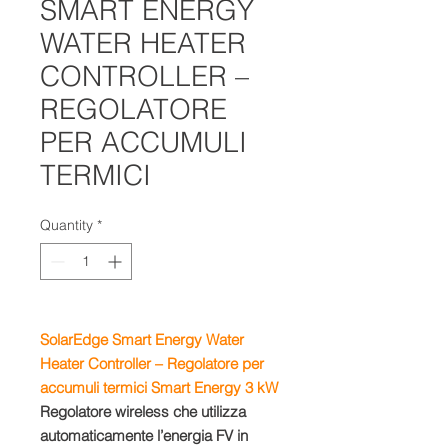
SMART ENERGY
WATER HEATER
CONTROLLER –
REGOLATORE
PER ACCUMULI
TERMICI
Quantity
*
SolarEdge Smart Energy Water
Heater Controller – Regolatore per
accumuli termici Smart Energy 3 kW
Regolatore wireless che utilizza
automaticamente l’energia FV in