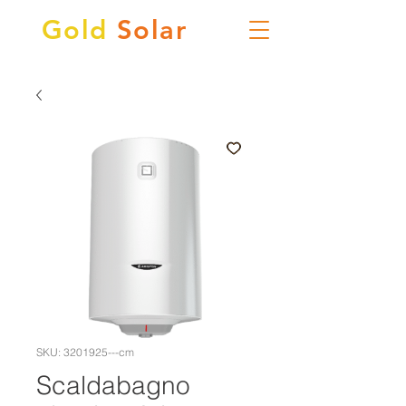
Gold
Solar
SKU: 3201925---cm
Scaldabagno