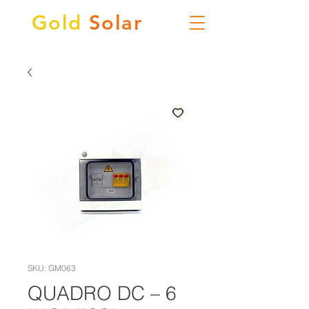
Gold
Solar
SKU: GM063
QUADRO DC – 6