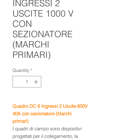
INGRESSI 2
USCITE 1000 V
CON
SEZIONATORE
(MARCHI
PRIMARI)
Quantity
*
Quadro DC 6 Ingressi 2 Uscite 600V
40A con sezionatore (Marchi
primari)
I quadri di campo sono dispositivi
progettati per il collegamento, la