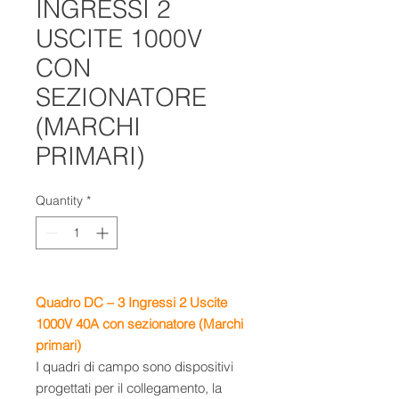
INGRESSI 2
USCITE 1000V
CON
SEZIONATORE
(MARCHI
PRIMARI)
Quantity
*
Quadro DC – 3 Ingressi 2 Uscite
1000V 40A con sezionatore (Marchi
primari)
I quadri di campo sono dispositivi
progettati per il collegamento, la