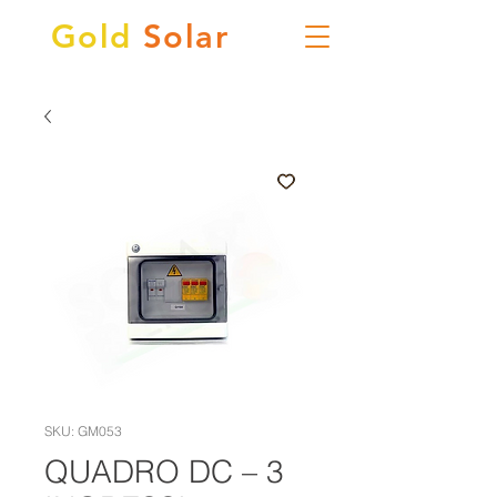
Gold
Solar
SKU: GM053
QUADRO DC – 3