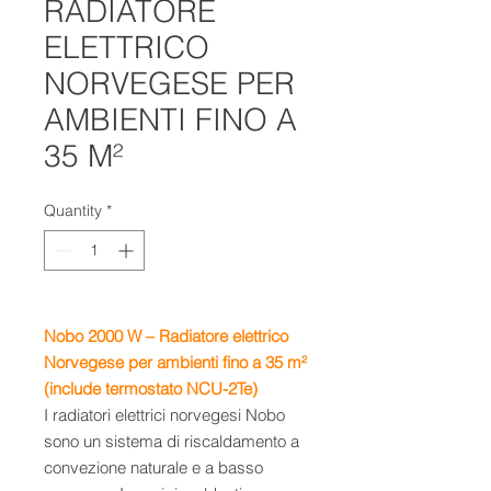
RADIATORE
ELETTRICO
NORVEGESE PER
AMBIENTI FINO A
35 M²
Quantity
*
Nobo 2000 W – Radiatore elettrico
Norvegese per ambienti fino a 35 m²
(include termostato NCU-2Te)
I radiatori elettrici norvegesi Nobo
sono un sistema di riscaldamento a
convezione naturale e a basso