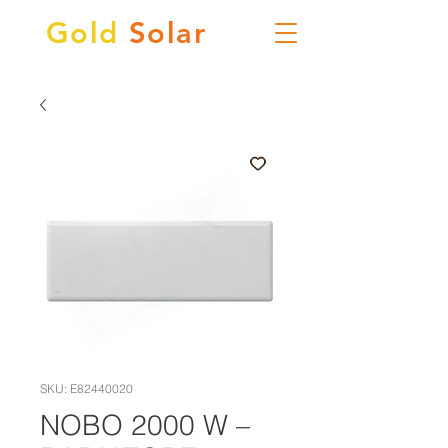
Gold
Solar
SKU: E82440020
NOBO 2000 W –