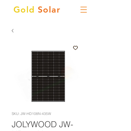
Gold
Solar
SKU: JW-HD108N-435W
JOLYWOOD JW-