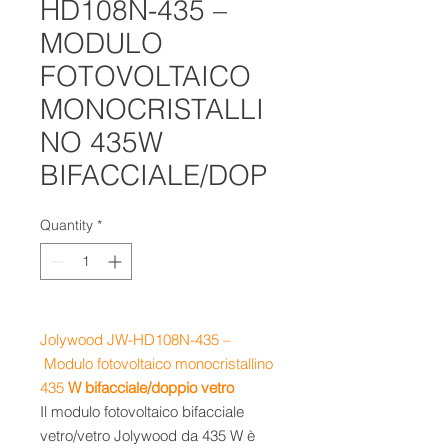
HD108N-435 –
MODULO
FOTOVOLTAICO
MONOCRISTALLI
NO 435W
BIFACCIALE/DOP
Quantity
*
Jolywood JW-HD108N-435
–
Modulo fotovoltaico monocristallino
435
W bifacciale/doppio vetro
Il modulo fotovoltaico bifacciale
vetro/vetro Jolywood da 435 W è