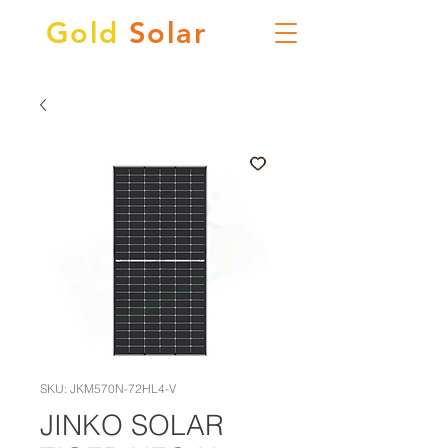
Gold
Solar
SKU: JKM570N-72HL4-V
JINKO SOLAR