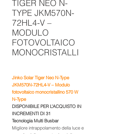
TIGER NEO N-
TYPE JKM570N-
72HL4-V –
MODULO
FOTOVOLTAICO
MONOCRISTALLI
Jinko Solar Tiger Neo N-Type
JKM570N-72HL4-V – Modulo
fotovoltaico monocristallino 570 W
N-Type
DISPONIBILE PER L’ACQUISTO IN
INCREMENTI DI 31
Tecnologia Multi Busbar
Migliore intrappolamento della luce e