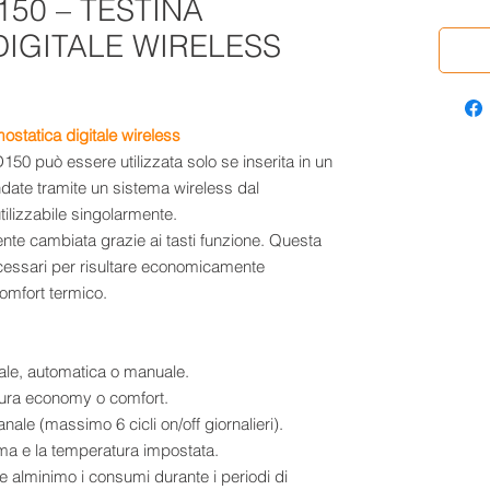
50 – TESTINA
IGITALE WIRELESS
tatica digitale wireless
D150 può essere utilizzata solo se inserita in un
date tramite un sistema wireless dal
tilizzabile singolarmente.
nte cambiata grazie ai tasti funzione. Questa
 necessari per risultare economicamente
omfort termico.
nale, automatica o manuale.
atura economy o comfort.
ale (massimo 6 cicli on/off giornalieri).
mma e la temperatura impostata.
 alminimo i consumi durante i periodi di