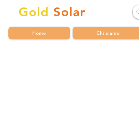
Gold
Solar
Home
Chi siamo