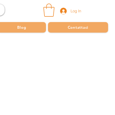
Log In
Blog
Contattaci