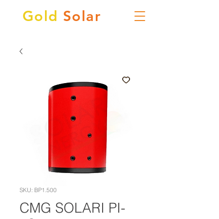
Gold
Solar
SKU: BP1.500
CMG SOLARI PI-