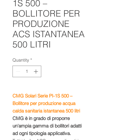
1S 500 –
BOLLITORE PER
PRODUZIONE
ACS ISTANTANEA
500 LITRI
Quantity
*
CMG Solari Serie PI-1S 500 –
Bollitore per produzione acqua
calda sanitaria istantanea 500 litri
CMG è in grado di proporre
un'ampia gamma di bollitori adatti
ad ogni tipologia applicativa.