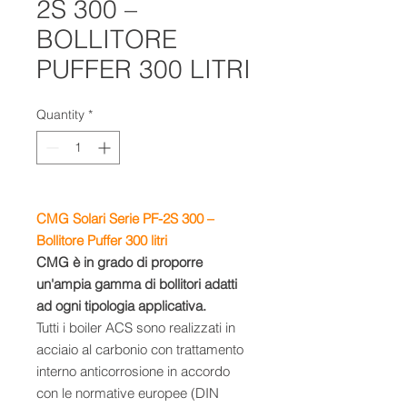
2S 300 –
BOLLITORE
PUFFER 300 LITRI
Quantity
*
CMG Solari Serie PF-2S 300 –
Bollitore Puffer 300 litri
CMG è in grado di proporre
un'ampia gamma di bollitori adatti
ad ogni tipologia applicativa.
Tutti i boiler ACS sono realizzati in
acciaio al carbonio con trattamento
interno anticorrosione in accordo
con le normative europee (DIN