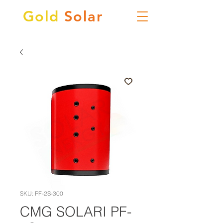
Gold
Solar
SKU: PF-2S-300
CMG SOLARI PF-