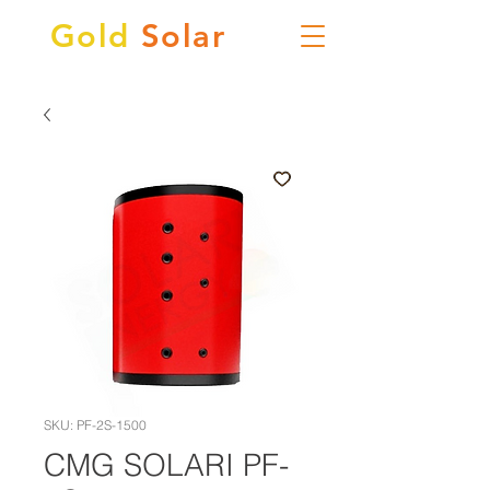
Gold
Solar
SKU: PF-2S-1500
CMG SOLARI PF-