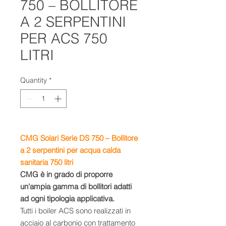
750 – BOLLITORE
A 2 SERPENTINI
PER ACS 750
LITRI
Quantity
*
CMG Solari Serie DS 750 – Bollitore
a 2 serpentini per acqua calda
sanitaria 750 litri
CMG è in grado di proporre
un'ampia gamma di bollitori adatti
ad ogni tipologia applicativa.
Tutti i boiler ACS sono realizzati in
acciaio al carbonio con trattamento