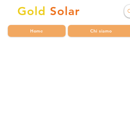
Gold
Solar
Home
Chi siamo