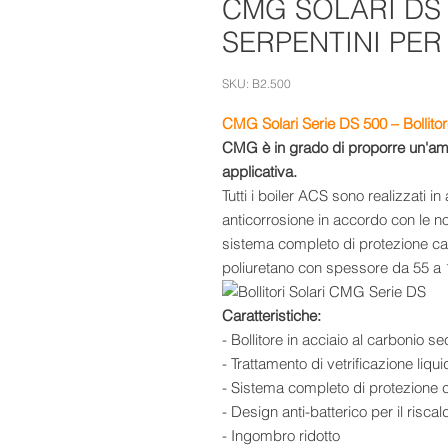
CMG SOLARI DS 
SERPENTINI PER 
SKU: B2.500
CMG Solari Serie DS 500 – Bollitore
CMG è in grado di proporre un'ampi
applicativa.
Tutti i boiler ACS sono realizzati i
anticorrosione in accordo con le n
sistema completo di protezione ca
poliuretano con spessore da 55 a 
Caratteristiche:
- Bollitore in acciaio al carbonio
- Trattamento di vetrificazione liq
- Sistema completo di protezione 
- Design anti-batterico per il ris
- Ingombro ridotto