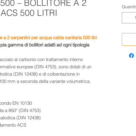
500 – BOLLITORE A 2
Quantit
ACS 500 LITRI
 a 2 serpentini per acqua calda sanitaria 500 litri
a gamma di bollitori adatti ad ogni tipologia
n acciaio al carbonio con trattamento interno
ormative europee (DIN 4753), sono dotati di un
todica (DIN 12438) e di coibentazione in
100 mm a seconda della variante volumetrica.
 secondo EN 10130
uida a 850° (DIN 4753)
catodica (DIN 12438)
caldamento ACS