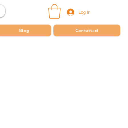
Log In
Blog
Contattaci